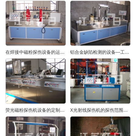
在焊接中磁粉探伤设备的运用如何
铝合金缺陷检测的设备—工业磁粉探伤机
荧光磁粉探伤机设备的定制有哪些要注意的
X光射线探伤机的探伤范围是怎样的