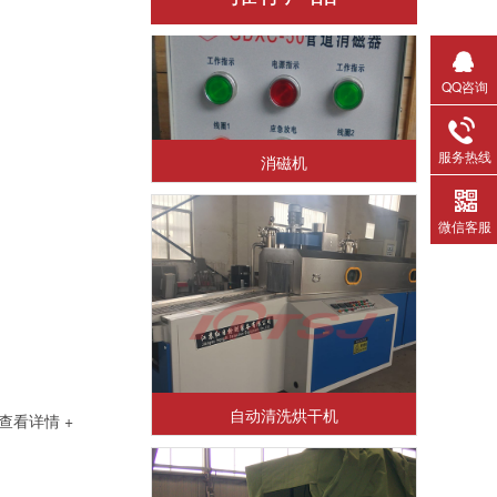
QQ咨询
消磁机
服务热线
微信客服
自动清洗烘干机
查看详情 +