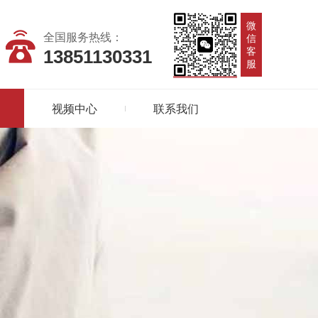
微
全国服务热线：
信
客
13851130331
服
视频中心
联系我们