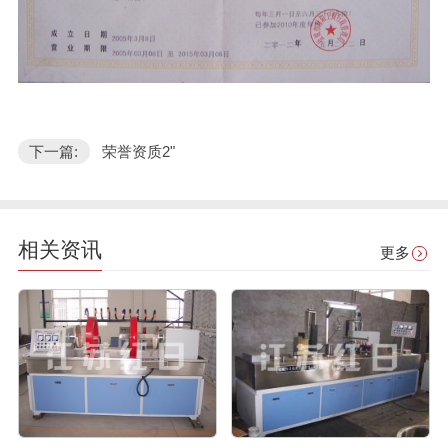
下一篇:
荣誉资质2"
相关资讯
更多