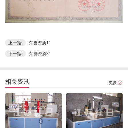
上一篇:
荣誉资质1"
下一篇:
荣誉资质3"
相关资讯
更多